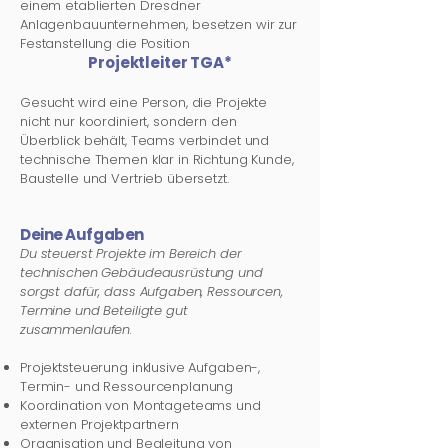
einem etablierten Dresdner
Anlagenbauunternehmen, besetzen wir zur
Festanstellung die
Position
Projektleiter TGA*
Gesucht wird eine Person, die Projekte
nicht nur koordiniert, sondern den
Überblick behält, Teams verbindet und
technische Themen klar in Richtung Kunde,
Baustelle und Vertrieb übersetzt.
Deine Aufgaben
Du steuerst Projekte im Bereich der
technischen Gebäudeausrüstung und
sorgst dafür, dass Aufgaben, Ressourcen,
Termine und Beteiligte gut
zusammenlaufen.
Projektsteuerung inklusive Aufgaben-,
Termin- und Ressourcenplanung
Koordination von Montageteams und
externen Projektpartnern
Organisation und Begleitung von