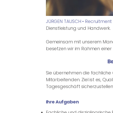
JÜRGEN TAUSCH • Recruitment
Dienstleistung und Handwerk.
Gemeinsam mit unserem Manda
besetzen wir im Rahmen einer 
Be
Sie übernehmen die fachliche 
Mitarbeitenden. Ziel ist es, Qu
Tagesgeschäft sicherzustellen
Ihre Aufgaben
Fachliche und disziplinarisch