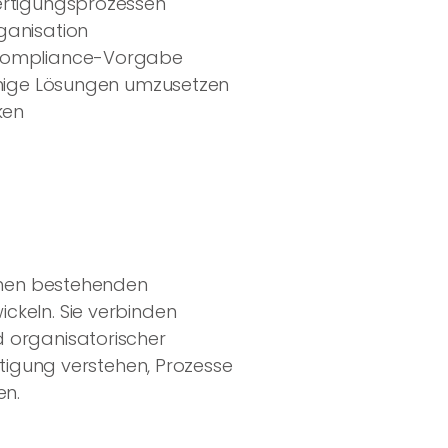
Fertigungsprozessen
ganisation
n Compliance-Vorgabe
fähige Lösungen umzusetzen
ken
einen bestehenden
ckeln. Sie verbinden
d organisatorischer
rtigung verstehen, Prozesse
en.