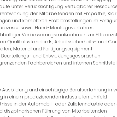
äufe unter Berücksichtigung verfügbarer Ressourc
rentwicklung der Mitarbeitenden mit Empathie, Klarh
ngen und komplexen Problemstellungen im Fertigu
ssprozesse sowie Hand-Montageverfahren
hhaltiger Verbesserungsmaßnahmen zur Effizienzs
 von Qualitätsstandards, Arbeitssicherheits- und 
täten, Material und Fertigungsequipment
 Beurteilungs- und Entwicklungsgesprächen
enzenden Fachbereichen und internen Schnittstel
usbildung und einschlägige Berufserfahrung in ve
 in einem produzierenden industriellen Umfeld
isse in der Automobil- oder Zulieferindustrie oder 
nd disziplinarischen Führung von Mitarbeitenden