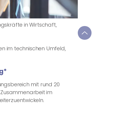
gskräfte in Wirtschaft,
n im technischen Umfeld,
ng*
ungsbereich mit rund 20
iche Zusammenarbeit im
iterzuentwickeln.