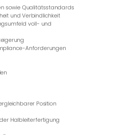
en sowie Qualitätsstandards
eit und Verbindlichkeit
ngsumfeld voll- und
teigerung
Compliance-Anforderungen
len
rgleichbarer Position
der Halbleiterfertigung