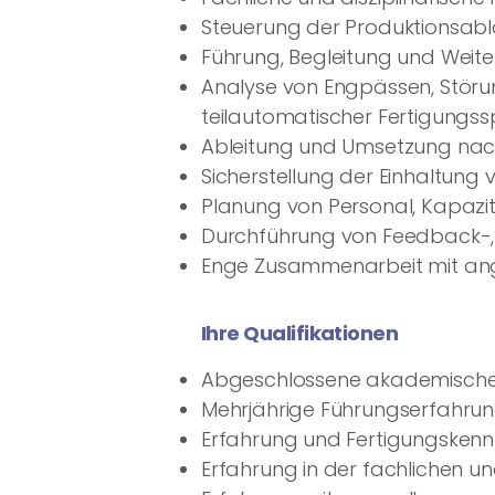
Steuerung der Produktionsabl
Führung, Begleitung und Weite
Analyse von Engpässen, Störu
teilautomatischer Fertigung
Ableitung und Umsetzung nac
Sicherstellung der Einhaltung
Planung von Personal, Kapazi
Durchführung von Feedback-,
Enge Zusammenarbeit mit angr
Ihre Qualifikationen
Abgeschlossene akademische A
Mehrjährige Führungserfahrung
Erfahrung und Fertigungskenntn
Erfahrung in der fachlichen u