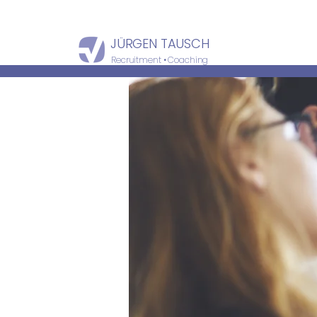
JÜRGEN TAUSCH
Recruitment • Coaching